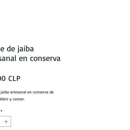
e de jaiba
sanal en conserva
Precio
00 CLP
 jaiba artesanal en conserva de
 Abrir y comer.
*