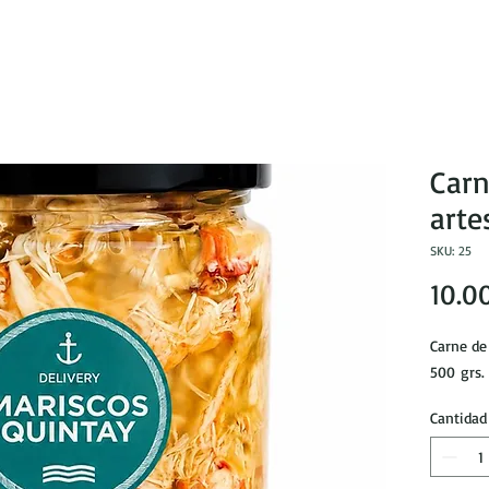
Carn
arte
SKU: 25
10.0
Carne de
500 grs.
Cantidad